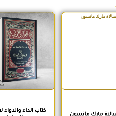
السعر الأصلي هو: 230EGP.
السعر الحالي هو: 190EGP.
السعر الأص
كتاب الداء والدواء ل
مبالاة مارك مانسون