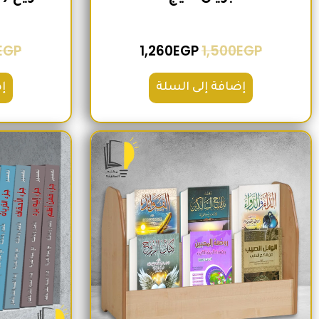
EGP
1,260
EGP
1,500
EGP
إضافة إلى السلة
إ
السعر الأصلي هو: 1,600EGP.
السعر الحالي هو: 1,260EGP.