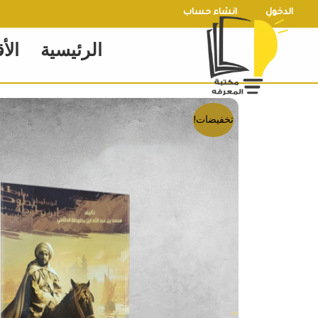
خطي
الدخول
انشاء حساب
لى
الرئيسية
الأ
لمحتوى
تخفيضات!