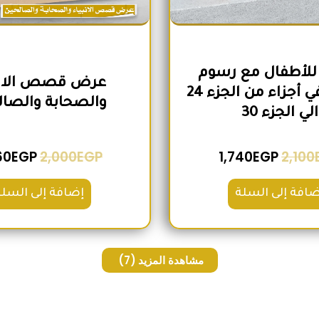
للأطفال مع رسوم
عرض قصص الانب
تعبيرية في أجزاء من الجزء 24
والصحابة والصال
الي الجزء 30
60
EGP
2,000
EGP
1,740
EGP
2,100
ضافة إلى السلة
إضافة إلى السلة
مشاهدة المزيد
(7)