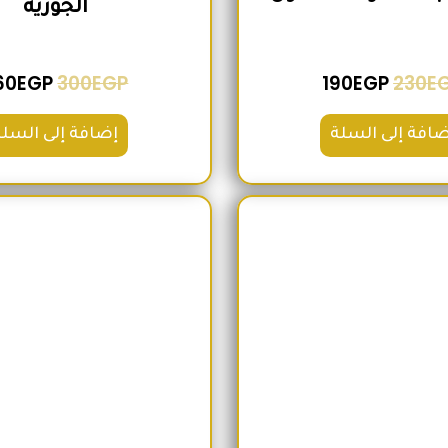
الجوزية
60
EGP
300
EGP
190
EGP
230
E
ضافة إلى السلة
إضافة إلى السلة
السعر الأصلي هو: 200EGP.
السعر الحالي هو: 180EGP.
السعر الأص