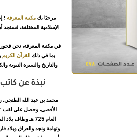
مرحبًا بك
مكتبة المعرفة
! إ
الإسلامية المختلفة، فستجد أن
في مكتبة المعرفة، نحن فخور
بما في ذلك
القرآن الكريم
و
والتاريخ والسيرة النبوية وا
نبذة عن كاتب 
محمد بن عبد الله الطنجي، ر
الأقصى، وحصل على لقب “أ
العام 725 هـ وطاف 
وتهامة ونجد والعراق وبلاد ف