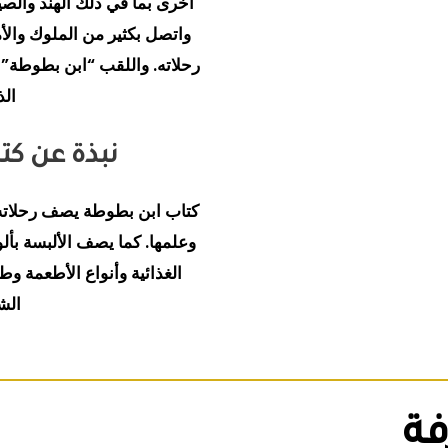
أخرى بما في ذلك الهند والصين
واتصل بكثير من الملوك والأ
رحلاته. واللقب “ابن بطوطة” 
الذ
نبذة عن كت
كتاب ابن بطوطة يصف رحلاته 
وعلمها. كما يصف الألبسة بألوا
الشي
فة