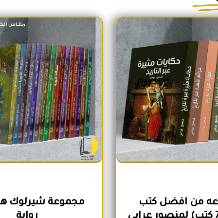
السعر الأصلي هو: 1,700EGP.
السعر الحالي هو: 1,600EGP.
السعر الأص
ه من افضل كتب
رواية