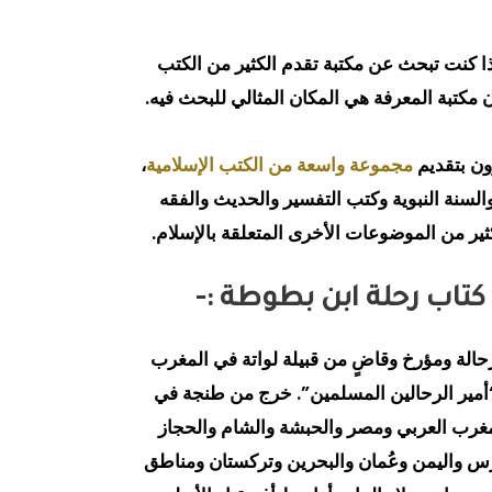
ذا كنت تبحث عن مكتبة تقدم الكثير من الكتب
 مكتبة المعرفة هي المكان المثالي للبحث فيه.
ون بتقديم
مجموعة واسعة من الكتب الإسلامية
،
السنة النبوية وكتب التفسير والحديث والفقه
لكثير من الموضوعات الأخرى المتعلقة بالإسلام.
كتاب رحلة ابن بطوطة :-
حالة ومؤرخ وقاضٍ من قبيلة لواتة في المغرب
مير الرحالين المسلمين”. خرج من طنجة في
بلاد المغرب العربي ومصر والحبشة والشام والحجاز
ارس واليمن وعُمان والبحرين وتركستان ومناطق