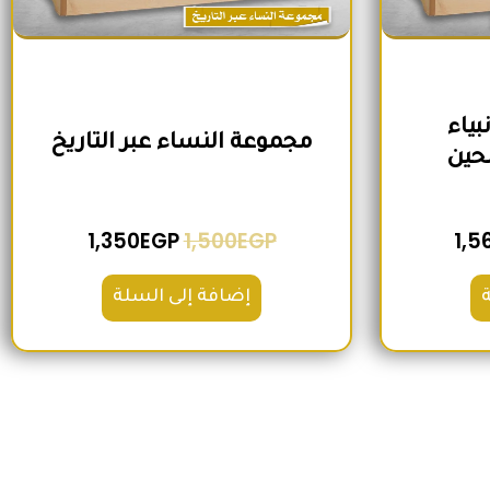
ياء
مجموعة النساء عبر التاريخ
حين
1,350
EGP
1,500
EGP
1,5
إضافة إلى السلة