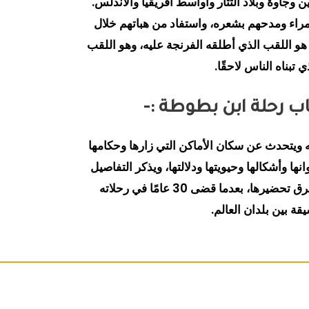
 وجاوة وبلاد التتار وأواسط أفريقيا والأندلس.
مراء ومدحهم بشعره، واستفاد من هباتهم خلال
هو اللقب الذي أطلقه الفرنجة عليه، وهو اللقب
ي تبناه الناس لاحقًا.
اب رحلة ابن بطوطة :-
ويتحدث عن سكان الأماكن التي زارها وحكامها
نها وأشكالها وحيويتها ودلالتها، ويذكر التفاصيل
الغذائية وأنواع الأطعمة وطرق تحضيرها، بعدما قضى 30 عامًا في رحلاته
قة بين بلدان العالم.