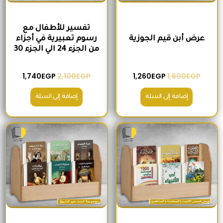
تفسير للأطفال مع
عرض أبن قيم الجوزية
رسوم تعبيرية في أجزاء
من الجزء 24 الي الجزء 30
1,740
EGP
2,100
EGP
1,260
EGP
1,600
EGP
إضافة إلى السلة
إضافة إلى السلة
السعر الأصلي هو: 2,000EGP.
السعر الحالي هو: 1,560EGP.
السعر الأصلي هو: 1,500EGP.
السعر الحالي 