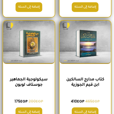
إضافة إلى السلة
إضافة إلى السلة
السعر الأصلي هو: 465EGP.
السعر الحالي هو: 410EGP.
السعر الأصلي هو: 200EGP.
السعر الحالي ه
كتاب مدارج السالكين
سيكولوجية الجماهير
ابن قيم الجوزية
جوستاف لوبون
175
EGP
200
EGP
410
EGP
465
EGP
إضافة إلى السلة
إضافة إلى السلة