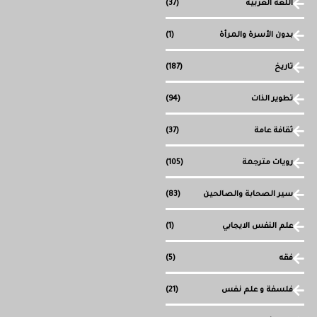
اللغة العربية
(37)
بدون الأسرة والمرأة
(1)
تاريخ
(187)
تطوير الذات
(94)
ثقافة عامة
(37)
رويات مترجمة
(105)
سير الصحابة والصالحين
(83)
علم النفس الايجابي
(1)
فقه
(5)
فلسفة و علم نفس
(21)