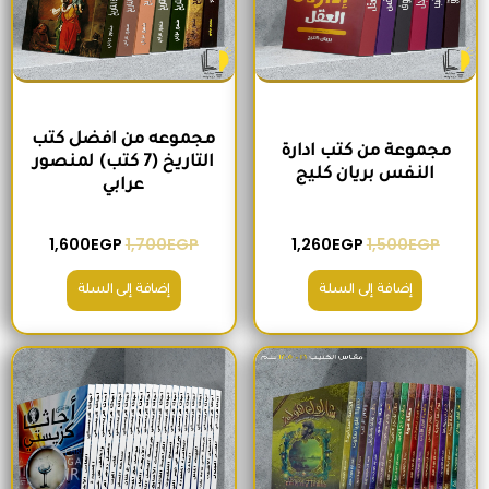
مجموعه من افضل كتب
مجموعة من كتب ادارة
التاريخ (7 كتب) لمنصور
النفس بريان كليج
عرابي
1,600
EGP
1,700
EGP
1,260
EGP
1,500
EGP
إضافة إلى السلة
إضافة إلى السلة
السعر الأصلي هو: 680EGP.
السعر الحالي هو: 575EGP.
السعر الأصلي هو: 2,400EGP.
السعر الحالي