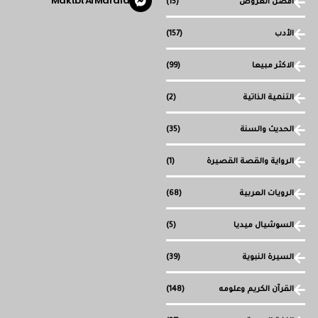
Maktbt Al Marafa
أفضل العروض
(15)
الأدب
(157)
الاكثر مبيعا
(99)
التنمية الذاتية
(2)
الحديث والسنة
(35)
الرواية والقصة القصيرة
(1)
الرويات العربية
(68)
السوشيال ميديا
(5)
السيرة النبوية
(39)
القرآن الكريم وعلومه
(148)