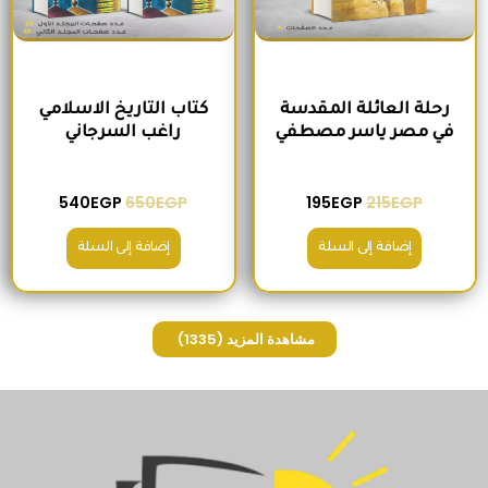
رحلة العائلة المقدسة
كتاب التاريخ الاسلامي
في مصر ياسر مصطفي
راغب السرجاني
540
EGP
650
EGP
195
EGP
215
EGP
إضافة إلى السلة
إضافة إلى السلة
مشاهدة المزيد
(1335)