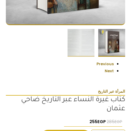
Previous
Next
المرأة عبر التاريخ
كتاب غيرة النساء عبر التاريخ ضاحي
عثمان
السعر الأصلي هو: 285EGP.
السعر الحالي هو: 255EGP.
255
EGP
285
EGP