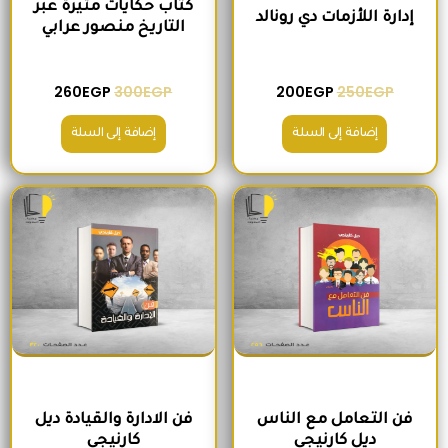
كتاب حكايات مثيرة عبر
إدارة اللأزمات دي رونالد
التاريخ منصور عرابي
260
EGP
300
EGP
200
EGP
250
EGP
إضافة إلى السلة
إضافة إلى السلة
السعر الأصلي هو: 180EGP.
السعر الحالي هو: 170EGP.
السعر الأصلي هو: 215EGP.
السعر الحالي هو
فن التعامل مع الناس
فن الادارة والقيادة ديل
ديل كارنيجي
كارنيجي