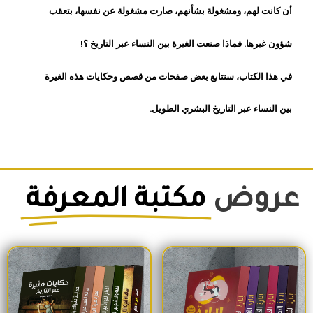
أن كانت لهم، ومشغولة بشأنهم، صارت مشغولة عن نفسها، بتعقب
شؤون غيرها. فماذا صنعت الغيرة بين النساء عبر التاريخ ؟!
في هذا الكتاب، سنتابع بعض صفحات من قصص وحكايات هذه الغيرة
بين النساء عبر التاريخ البشري الطويل.
عروض
مكتبة المعرفة
السعر الأصلي هو: 1,500EGP.
السعر الحالي هو: 1,260EGP.
السعر الأصلي هو: 1,700EGP.
السعر الحالي 