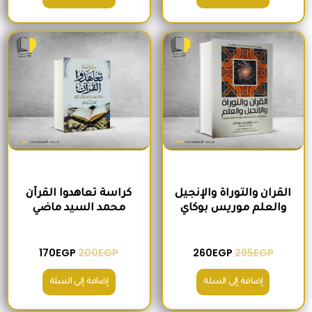
السعر الأصلي هو: 295EGP.
السعر الحالي هو: 260EGP.
السعر الأصلي هو: 200EGP.
السعر الحالي ه
القران والتوراة والإنجيل
كراسة تعاهدوا القرآن
والعلم موريس بوكاي
محمد السيد ماضي
170
EGP
200
EGP
260
EGP
295
EGP
إضافة إلى السلة
إضافة إلى السلة