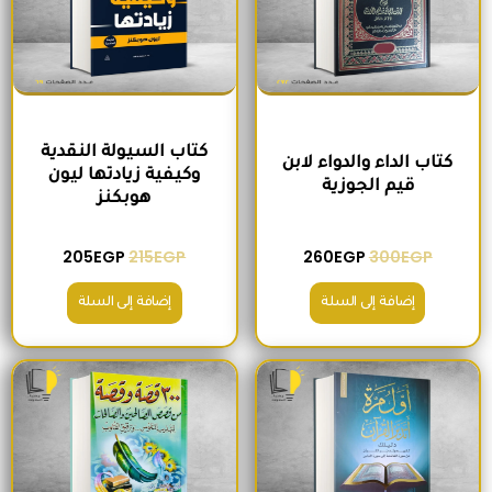
كتاب السيولة النقدية
كتاب الداء والدواء لابن
وكيفية زيادتها ليون
قيم الجوزية
هوبكنز
205
EGP
215
EGP
260
EGP
300
EGP
إضافة إلى السلة
إضافة إلى السلة
السعر الأصلي هو: 220EGP.
السعر الحالي هو: 185EGP.
السعر الأصلي هو: 200EGP.
السعر الحالي ه