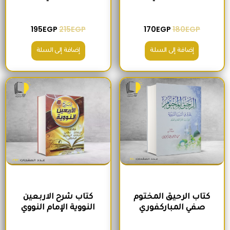
195
EGP
215
EGP
170
EGP
180
EGP
إضافة إلى السلة
إضافة إلى السلة
السعر الأصلي هو: 300EGP.
السعر الحالي هو: 280EGP.
السعر الأصلي هو: 300EGP.
السعر الحالي ه
كتاب الرحيق المختوم
كتاب شرح الاربعين
صفي المباركفوري
النووية الإمام النووي