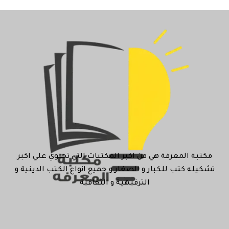
مكتبة المعرفة هي من اكبر المكتبات التي تحتوي علي اكبر
تشكيله كتب للكبار و الصغار و جميع انواع الكتب الدينية و
الترفيهية و الثقافية