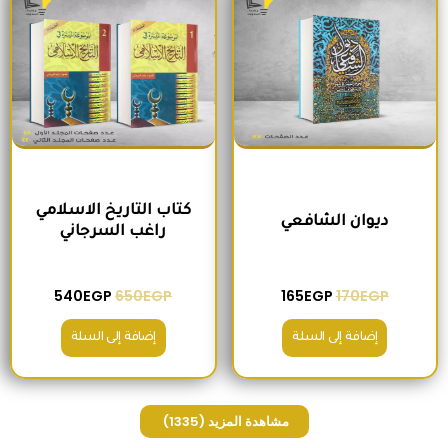
كتاب التاريخ الاسلامي
ديوان الشافعي
راغب السرجاني
540
EGP
650
EGP
165
EGP
170
EGP
إضافة إلى السلة
إضافة إلى السلة
مشاهدة المزيد
(1335)