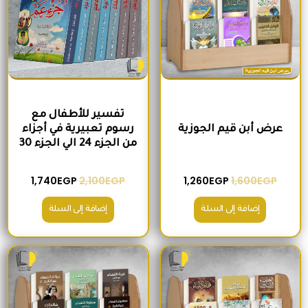
تفسير للأطفال مع
عرض أبن قيم الجوزية
رسوم تعبيرية في أجزاء
من الجزء 24 الي الجزء 30
1,740
EGP
2,100
EGP
1,260
EGP
1,600
EGP
إضافة إلى السلة
إضافة إلى السلة
السعر الأصلي هو: 2,000EGP.
السعر الحالي هو: 1,560EGP.
السعر الأصلي هو: 1,500EGP.
السعر الحالي 