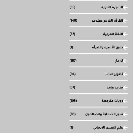
السيرة النبوية
(39)
القرآن الكريم وعلومه
(148)
اللغة العربية
(37)
بدون الأسرة والمرأة
(1)
تاريخ
(187)
تطوير الذات
(94)
ثقافة عامة
(37)
رويات مترجمة
(105)
سير الصحابة والصالحين
(83)
علم النفس الايجابي
(1)