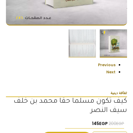
Previous
Next
ثقافة دينية
كيف تكون مسلما حقا محمد بن خلف
سيف النصر
السعر الأصلي هو: 200EGP.
السعر الحالي هو: 145EGP.
145
EGP
200
EGP