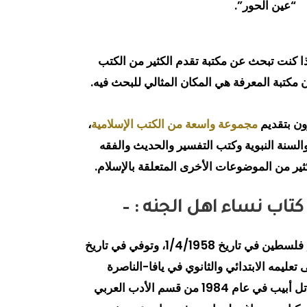
“عين الحور”.
ذا كنت تبحث عن مكتبة تقدم الكثير من الكتب
 مكتبة المعرفة هي المكان المثالي للبحث فيه.
ون بتقديم
مجموعة واسعة من الكتب الإسلامية
،
السنة النبوية وكتب التفسير والحديث والفقه
لكثير من الموضوعات الأخرى المتعلقة بالإسلام.
كتاب نساء اهل الجنه : –
هذا الشخص وُلِد في الناصرة / فلسطين في تاريخ 1/4/1958، وتوفي في تاريخ
حصل على تعليمه الابتدائي والثانوي في يافا-الناصرة
والناصرة، وتخرج من جامعة تل أبيب في عام 1984 من قسم الأدب العربي