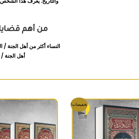
والتاريخ. يعرف هذا الشخص 
من أهم قضايا 
النساء أكثر من أهل الجنة / ا
أهل الجنة / 
السعر الأصلي هو: 300EGP.
السعر الحالي هو: 260EGP.
السعر الأ
تخفيضات!