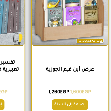
تفسير 
عرض أبن قيم الجوزية
EGP
1,260
EGP
1,600
EGP
إضافة إلى السلة
إ