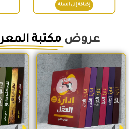
إضافة إلى السلة
عروض
مكتبة المعر
السعر الأصلي هو: 1,500EGP.
السعر الحالي هو: 1,260EGP.