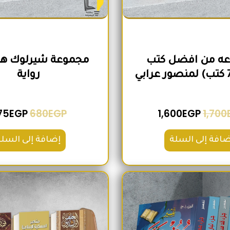
ه من افضل كتب
رواية
75
EGP
680
EGP
1,600
EGP
1,700
ضافة إلى السلة
إضافة إلى السلة
السعر الأصلي هو: 2,100EGP.
السعر الحالي هو: 1,740EGP.
السعر الأص