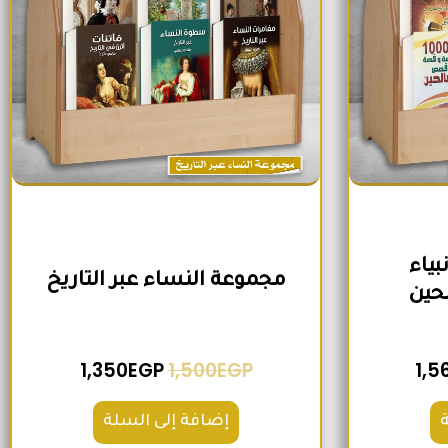
ياء
مجموعة النساء عبر التاريخ
حين
1,350
EGP
1,500
EGP
1,5
إضافة إلى السلة