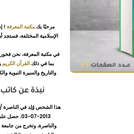
مرحبًا بك
مكتبة المعرفة
! إ
الإسلامية المختلفة، فستجد أن
في مكتبة المعرفة، نحن فخور
بما في ذلك
القرآن الكريم
و
والتاريخ والسيرة النبوية وا
نبذة عن كاتب 
2013-07-03. 