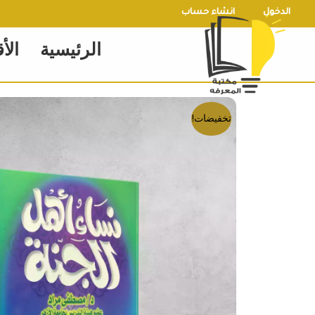
خطي
الدخول
انشاء حساب
لى
الرئيسية
الأ
لمحتوى
تخفيضات!