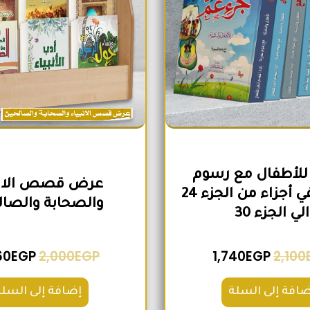
للأطفال مع رسوم
عرض قصص الانب
تعبيرية في أجزاء من الجزء 24
والصحابة والصال
الي الجزء 30
60
EGP
2,000
EGP
1,740
EGP
2,100
ضافة إلى السلة
إضافة إلى السلة