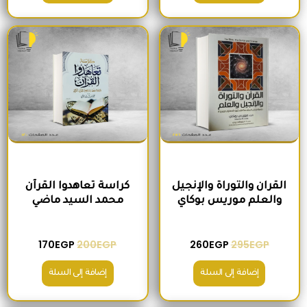
السعر الأصلي هو: 295EGP.
السعر الحالي هو: 260EGP.
السعر الأصلي هو: 200EGP.
السعر الحالي ه
القران والتوراة والإنجيل
كراسة تعاهدوا القرآن
والعلم موريس بوكاي
محمد السيد ماضي
170
EGP
200
EGP
260
EGP
295
EGP
إضافة إلى السلة
إضافة إلى السلة