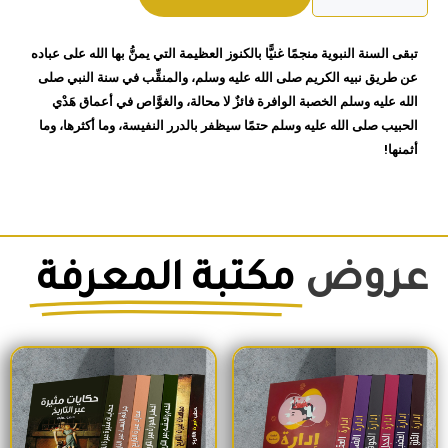
من
السنة
تبقى السنة النبوية منجمًا غنيًّا بالكنوز العظيمة التي يمنُّ بها الله على عباده
محمود
عن طريق نبيه الكريم صلى الله عليه وسلم، والمنقِّب في سنة النبي صلى
المصري
الله عليه وسلم الخصبة الوافرة فائزٌ لا محالة، والغوَّاص في أعماق هَدْي
الحبيب صلى الله عليه وسلم حتمًا سيظفر بالدرر النفيسة، وما أكثرها، وما
أثمنها!
عروض
مكتبة المعرفة
السعر الأصلي هو: 1,500EGP.
السعر الحالي هو: 1,260EGP.
السعر الأصلي هو: 1,700EGP.
السعر الحالي 