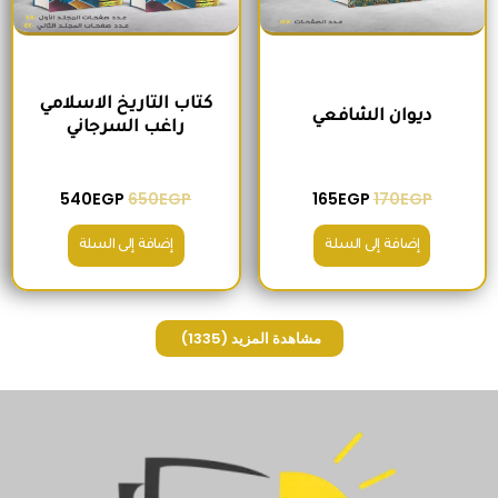
كتاب التاريخ الاسلامي
ديوان الشافعي
راغب السرجاني
540
EGP
650
EGP
165
EGP
170
EGP
إضافة إلى السلة
إضافة إلى السلة
مشاهدة المزيد
(1335)