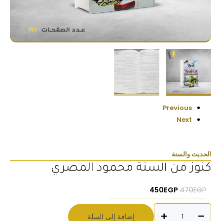
Previous
Next
الحديث والسنة
كنوز من السنة محمود المصري
السعر الأصلي هو: 470EGP.
السعر الحالي هو: 450EGP.
450
EGP
470
EGP
كمية
إضافة إلى السلة
كنوز