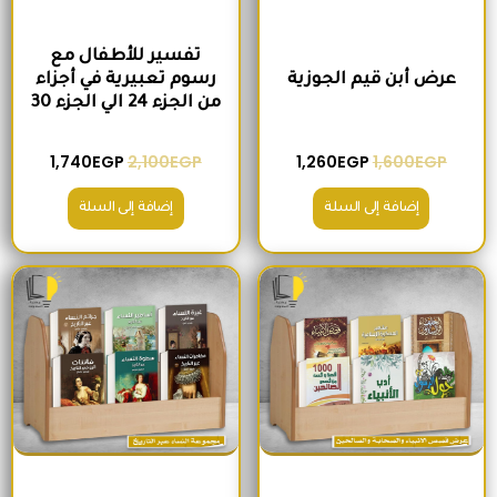
تفسير للأطفال مع
عرض أبن قيم الجوزية
رسوم تعبيرية في أجزاء
من الجزء 24 الي الجزء 30
1,740
EGP
2,100
EGP
1,260
EGP
1,600
EGP
إضافة إلى السلة
إضافة إلى السلة
السعر الأصلي هو: 2,000EGP.
السعر الحالي هو: 1,560EGP.
السعر الأصلي هو: 1,500EGP.
السعر الحالي 