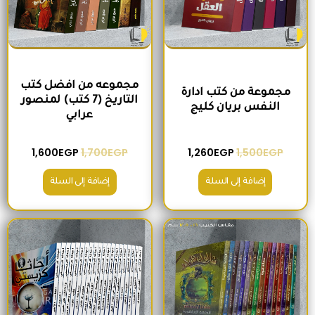
مجموعه من افضل كتب
مجموعة من كتب ادارة
التاريخ (7 كتب) لمنصور
النفس بريان كليج
عرابي
1,600
EGP
1,700
EGP
1,260
EGP
1,500
EGP
إضافة إلى السلة
إضافة إلى السلة
السعر الأصلي هو: 680EGP.
السعر الحالي هو: 575EGP.
السعر الأصلي هو: 2,400EGP.
السعر الحالي