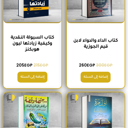
كتاب السيولة النقدية
كتاب الداء والدواء لابن
وكيفية زيادتها ليون
قيم الجوزية
هوبكنز
205
EGP
215
EGP
260
EGP
300
EGP
إضافة إلى السلة
إضافة إلى السلة
السعر الأصلي هو: 220EGP.
السعر الحالي هو: 185EGP.
السعر الأصلي هو: 200EGP.
السعر الحالي ه