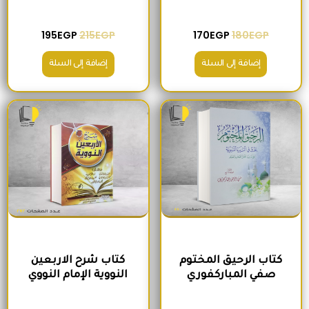
195
EGP
215
EGP
170
EGP
180
EGP
إضافة إلى السلة
إضافة إلى السلة
السعر الأصلي هو: 300EGP.
السعر الحالي هو: 280EGP.
السعر الأصلي هو: 300EGP.
السعر الحالي ه
كتاب الرحيق المختوم
كتاب شرح الاربعين
صفي المباركفوري
النووية الإمام النووي