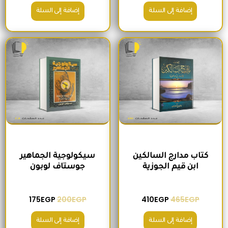
إضافة إلى السلة
إضافة إلى السلة
السعر الأصلي هو: 465EGP.
السعر الحالي هو: 410EGP.
السعر الأصلي هو: 200EGP.
السعر الحالي ه
كتاب مدارج السالكين
سيكولوجية الجماهير
ابن قيم الجوزية
جوستاف لوبون
175
EGP
200
EGP
410
EGP
465
EGP
إضافة إلى السلة
إضافة إلى السلة