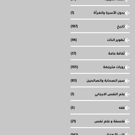
بدون الأسرة والمرأة
(1)
تاريخ
(187)
تطوير الذات
(94)
ثقافة عامة
(37)
رويات مترجمة
(105)
سير الصحابة والصالحين
(83)
علم النفس الايجابي
(1)
فقه
(5)
فلسفة و علم نفس
(21)