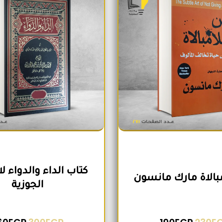
كتاب الداء والدواء ل
مبالاة مارك مانسون
الجوزية