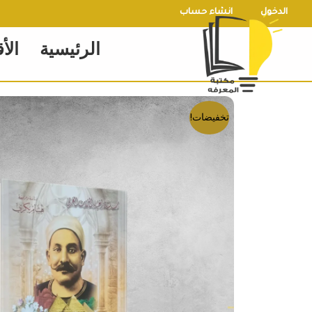
خطي
الدخول
انشاء حساب
لى
الرئيسية
الأ
لمحتوى
تخفيضات!