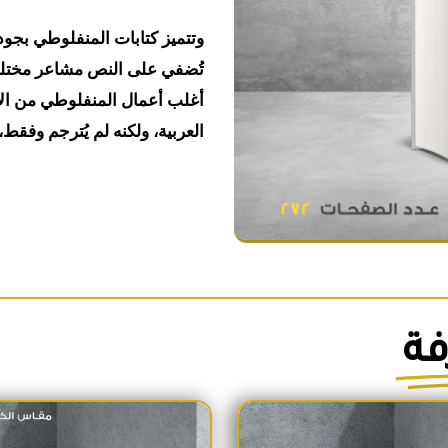
وتتميز كتابات المنفلوطي بجودة 
تُضفي على النص مشاعر مختلفة
أغلب أعمال المنفلوطي من الأ
العربية، ولكنه لم يُترجم وفقط،
فة
السعر الأصلي هو: 1,700EGP.
السعر الحالي هو: 1,600EGP.
السعر الأص