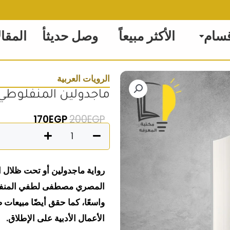
قسام
الأكثر مبيعاً
وصل حديثأ
المقا
الرويات العربية
ماجدولين المنفلوطي
السعر الأصلي هو: 200EGP
السعر الحالي
170
EGP
200
EGP
كمية
ماجدولين
المنفلوطي
رواية ماجدولين أو تحت ظلال 
المصري مصطفى لطفي المنفلوط
واسعًا، كما حقق أيضًا مبيعات
الأعمال الأدبية على الإطلاق.