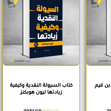
ابن قيم
كتاب السيولة النقدية وكيفية
زيادتها ليون هوبكنز