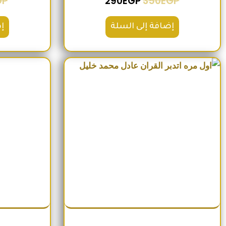
GP
290
EGP
350
EGP
إضافة إلى السلة
إ
السعر الأصلي هو: 220EGP.
السعر الحالي هو: 185EGP.