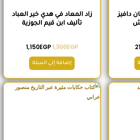
ن دافيز
زاد المعاد في هدي خير العباد
وش
تأليف ابن قيم الجوزية
1,150
EGP
1,300
EGP
2
إضافة إلى السلة
لي هو: 250EGP.
السعر الحالي هو: 200EGP.
السعر الأصلي هو: 300EGP.
السعر الحالي هو: 