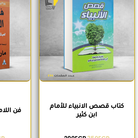
كتاب قصص الانبياء للأمام
فن اللا
ابن كثير