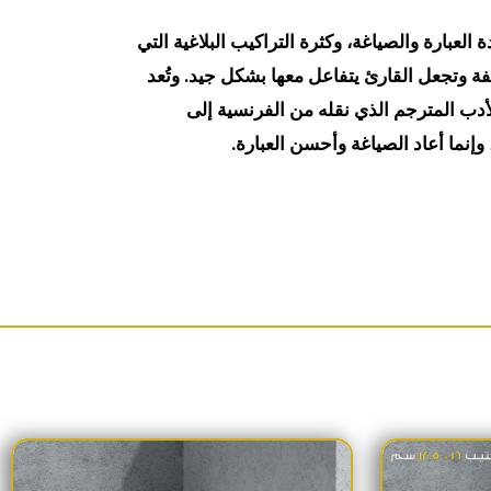
العبارة والصياغة، وكثرة التراكيب البلاغية التي
 وتجعل القارئ يتفاعل معها بشكل جيد. وتُعد
دب المترجم الذي نقله من الفرنسية إلى
 وإنما أعاد الصياغة وأحسن العبارة.
لي هو: 680EGP.
السعر الحالي هو: 575EGP.
السعر الأصلي هو: 2,400EGP.
السعر الحالي هو: