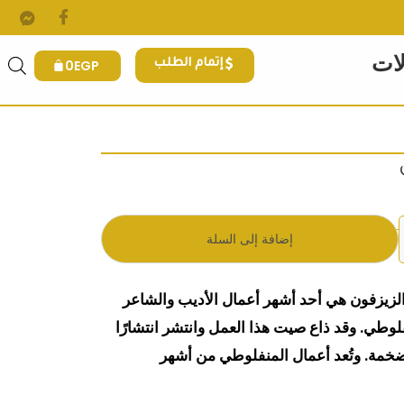
لات
0
EGP
إتمام الطلب
.
 هو: 170EGP.
إضافة إلى السلة
الزيزفون هي أحد أشهر أعمال الأديب والشاعر
ي. وقد ذاع صيت هذا العمل وانتشر انتشارًا
 ضخمة. وتُعد أعمال المنفلوطي من أشهر