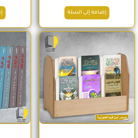
إضافة إلى السلة
إ
السعر الأصلي هو: 1,600EGP.
السعر الحالي هو: 1,260EGP.