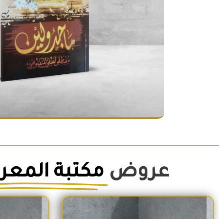
عروض
مكتبة المعر
السعر الأصلي هو: 1,500EGP.
السعر الحالي هو: 1,260EGP.