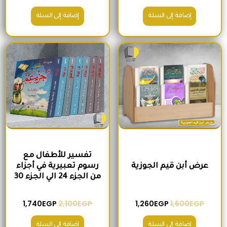
إضافة إلى السلة
إضافة إلى السلة
السعر الأصلي هو: 1,600EGP.
السعر الحالي هو: 1,260EGP.
السعر الأصلي هو: 2,100EGP.
السعر الحالي 
تفسير للأطفال مع
عرض أبن قيم الجوزية
رسوم تعبيرية في أجزاء
من الجزء 24 الي الجزء 30
1,740
EGP
2,100
EGP
1,260
EGP
1,600
EGP
إضافة إلى السلة
إضافة إلى السلة