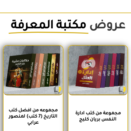
عروض
مكتبة المعرفة
السعر الأصلي هو: 1,500EGP.
السعر الحالي هو: 1,260EGP.
السعر الأصلي هو: 1,700EGP.
السعر الحالي 
مجموعه من افضل كتب
مجموعة من كتب ادارة
التاريخ (7 كتب) لمنصور
النفس بريان كليج
عرابي