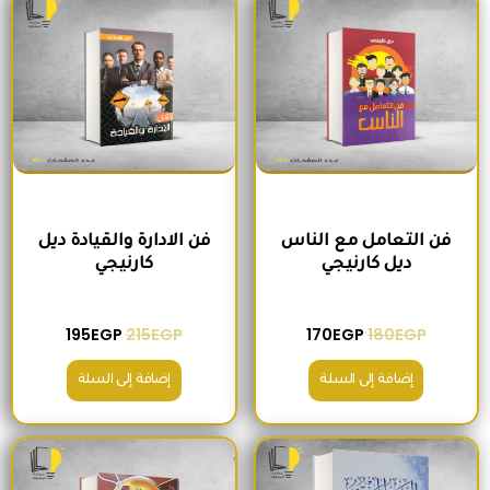
فن التعامل مع الناس
فن الادارة والقيادة ديل
ديل كارنيجي
كارنيجي
195
EGP
215
EGP
170
EGP
180
EGP
إضافة إلى السلة
إضافة إلى السلة
السعر الأصلي هو: 300EGP.
السعر الحالي هو: 280EGP.
السعر الأصلي هو: 300EGP.
السعر الحالي ه