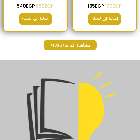
540
EGP
650
EGP
165
EGP
170
EGP
إضافة إلى السلة
إضافة إلى السلة
مشاهدة المزيد
(1335)