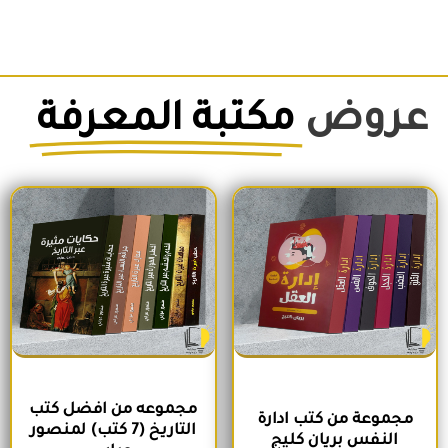
عروض
مكتبة المعرفة
السعر الأصلي هو: 1,500EGP.
السعر الحالي هو: 1,260EGP.
السعر الأصلي هو: 1,700EGP.
السعر الحالي 
مجموعه من افضل كتب
مجموعة من كتب ادارة
التاريخ (7 كتب) لمنصور
النفس بريان كليج