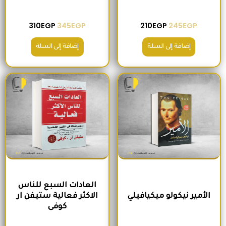
310
EGP
345
EGP
210
EGP
245
EGP
إضافة إلى السلة
إضافة إلى السلة
السعر الأصلي هو: 200EGP.
السعر الحالي هو: 170EGP.
السعر الأصلي هو: 300EGP.
السعر الحالي ه
العادات السبع للناس
الأمير نيكولو ميكيافيلي
الاكثر فعالية ستيفن ار
كوفى