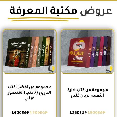
عروض
مكتبة المعرفة
السعر الأصلي هو: 1,500EGP.
السعر الحالي هو: 1,260EGP.
السعر الأصلي هو: 1,700EGP.
السعر الحالي 
مجموعه من افضل كتب
مجموعة من كتب ادارة
التاريخ (7 كتب) لمنصور
النفس بريان كليج
عرابي
1,600
EGP
1,700
EGP
1,260
EGP
1,500
EGP