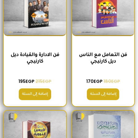
فن التعامل مع الناس
فن الادارة والقيادة ديل
ديل كارنيجي
كارنيجي
195
EGP
215
EGP
170
EGP
180
EGP
إضافة إلى السلة
إضافة إلى السلة
السعر الأصلي هو: 300EGP.
السعر الحالي هو: 280EGP.
السعر الأصلي هو: 300EGP.
السعر الحالي ه