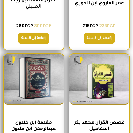
اسرار الصلاة ابن رجب
عمر الفاروق ابن الجوزي
الحنبلي
280
EGP
300
EGP
215
EGP
235
EGP
إضافة إلى السلة
إضافة إلى السلة
السعر الأصلي هو: 245EGP.
السعر الحالي هو: 210EGP.
السعر الأصلي هو: 345EGP.
السعر الحالي ه
قصص القران محمد بكر
مقدمة ابن خلدون
اسماعيل
عبدالرحمن ابن خلدون