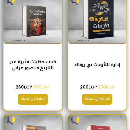
كتاب حكايات مثيرة عبر
إدارة اللأزمات دي رونالد
التاريخ منصور عرابي
260
EGP
300
EGP
200
EGP
250
EGP
إضافة إلى السلة
إضافة إلى السلة
السعر الأصلي هو: 180EGP.
السعر الحالي هو: 170EGP.
السعر الأصلي هو: 215EGP.
السعر الحالي هو