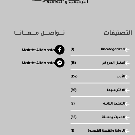
الترفيهية و الثقافية
التصنيفات
تـــواصـــل مـــعـــانـــا
Maktbt Al Marafa
(1)
Uncategorized
Maktbt Al Marafa
أفضل العروض
(15)
الأدب
(157)
الاكثر مبيعا
(99)
التنمية الذاتية
(2)
الحديث والسنة
(35)
الرواية والقصة القصيرة
(1)