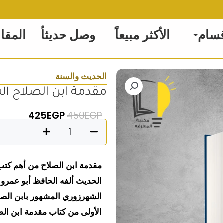
قسام
الأكثر مبيعاً
وصل حديثأ
المقا
الحديث والسنة
مقدمة ابن الصلاح ال
السعر الأصلي هو: 450EGP
السعر الحال
425
EGP
450
EGP
كمية
مقدمة
ابن
مقدمة ابن الصلاح من أهم كت
الصلاح
الحديث ألفه الحافظ أبو عمرو
الشهرزوري المشهور
بإبن
الصلاح