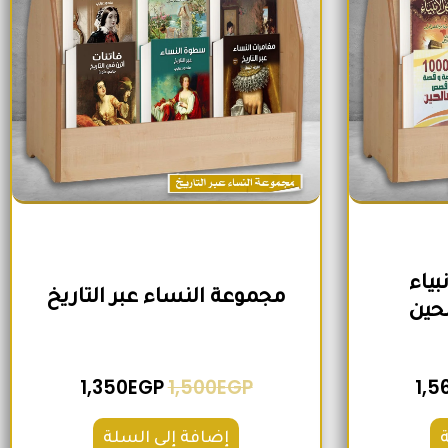
ياء
مجموعة النساء عبر التاريخ
حين
1,350
EGP
1,500
EGP
1,5
إضافة إلى السلة