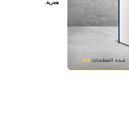
هجرية.