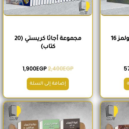
مجموعة شيرلوك هولمز 16
مجموعة أجاثا كريستي (20
كتاب)
1,900
EGP
2,400
EGP
5
إضافة إلى السلة
لي هو: 2,000EGP.
السعر الحالي هو: 1,560EGP.
السعر الأصلي هو: 1,500EGP.
السعر الحالي هو: