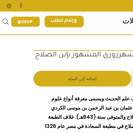
لات
0
EGP
إتمام الطلب
شهرزوري المشهور بإبن الصلاح
.
ي هو: 425EGP.
إضافة إلى السلة
ب علم الحديث ويسمى معرفة أنواع علوم
 عثمان بن عبد الرحمن بن موسى الكردي
الشهرزوري المشهور بابن الصلاح والمتوفى سنة (643هـ). غلاف الطبعة
الأولى من كتاب مقدمة ابن الصلاح في مطبعة السعادة في مصر عام 1326