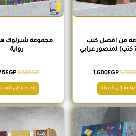
ه من افضل كتب
رواية
75
EGP
680
EGP
1,600
EGP
1,700
ضافة إلى السلة
إضافة إلى السلة
السعر الأصلي هو: 2,100EGP.
السعر الحالي هو: 1,740EGP.
السعر الأص