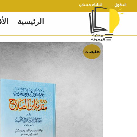
خطي
الدخول
انشاء حساب
لى
الرئيسية
الأ
لمحتوى
تخفيضات!