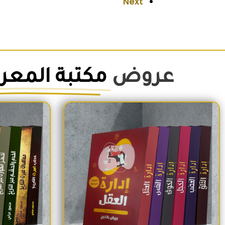
Next
عروض
مكتبة المعر
السعر الأصلي هو: 1,500EGP.
السعر الحالي هو: 1,260EGP.