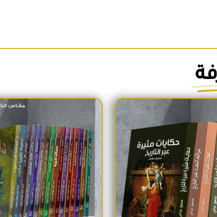
فة
السعر الأصلي هو: 1,700EGP.
السعر الحالي هو: 1,600EGP.
السعر الأص