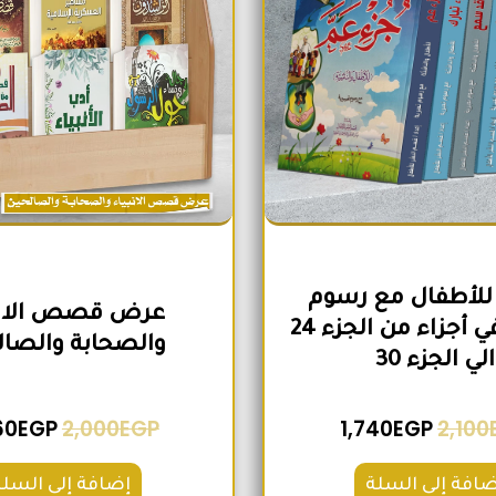
للأطفال مع رسوم
عرض قصص الانب
تعبيرية في أجزاء من الجزء 24
والصحابة والصال
الي الجزء 30
60
EGP
2,000
EGP
1,740
EGP
2,100
ضافة إلى السلة
إضافة إلى السلة