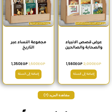
عرض قصص الانبياء
مجموعة النساء عبر
والصحابة والصالحين
التاريخ
1,350
EGP
1,500
EGP
1,560
EGP
2,000
EGP
إضافة إلى السلة
إضافة إلى السلة
مشاهدة المزيد
(7)