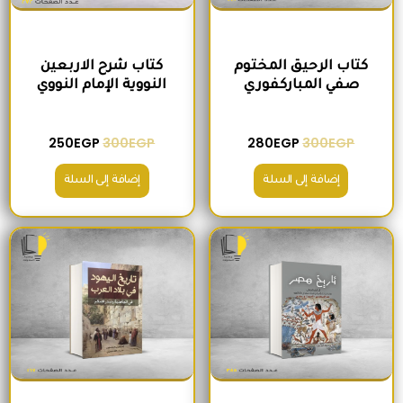
كتاب الرحيق المختوم
كتاب شرح الاربعين
صفي المباركفوري
النووية الإمام النووي
250
EGP
300
EGP
280
EGP
300
EGP
إضافة إلى السلة
إضافة إلى السلة
السعر الأصلي هو: 420EGP.
السعر الحالي هو: 380EGP.
السعر الأصلي هو: 220EGP.
السعر الحالي هو