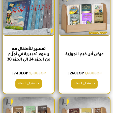
تفسير للأطفال مع
عرض أبن قيم الجوزية
رسوم تعبيرية في أجزاء
من الجزء 24 الي الجزء 30
1,740
EGP
2,100
EGP
1,260
EGP
1,600
EGP
إضافة إلى السلة
إضافة إلى السلة
السعر الأصلي هو: 2,000EGP.
السعر الحالي هو: 1,560EGP.
السعر الأصلي هو: 1,500EGP.
السعر الحالي 