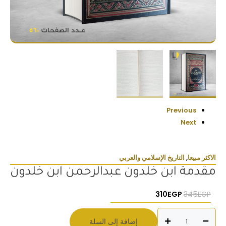
Previous
Next
الاكثر مبيعا
,
التاريخ الإسلامي والعربي
مقدمة ابن خلدون عبدالرحمن ابن خلدون
السعر الأصلي هو: 345EGP.
السعر الحالي هو: 310EGP.
310
EGP
345
EGP
كمية
إضافة إلى السلة
مقدمة