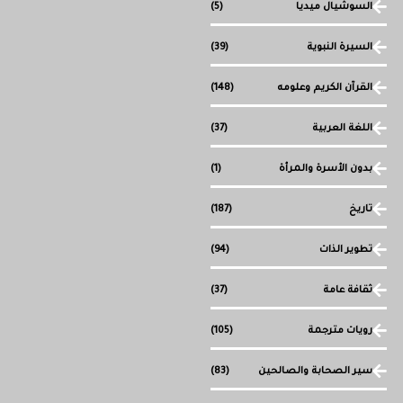
السوشيال ميديا
(5)
السيرة النبوية
(39)
القرآن الكريم وعلومه
(148)
اللغة العربية
(37)
بدون الأسرة والمرأة
(1)
تاريخ
(187)
تطوير الذات
(94)
ثقافة عامة
(37)
رويات مترجمة
(105)
سير الصحابة والصالحين
(83)