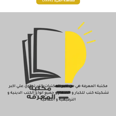
مشاهدة المزيد
(1335)
مكتبة المعرفة هي من اكبر المكتبات التي تحتوي علي اكبر
تشكيله كتب للكبار و الصغار و جميع انواع الكتب الدينية و
الترفيهية و الثقافية