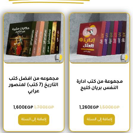
السعر الأصلي هو: 1,500EGP.
السعر الحالي هو: 1,260EGP.
السعر الأصلي هو: 1,700EGP.
السعر الحالي 
مجموعه من افضل كتب
مجموعة من كتب ادارة
التاريخ (7 كتب) لمنصور
النفس بريان كليج
عرابي
1,600
EGP
1,700
EGP
1,260
EGP
1,500
EGP
إضافة إلى السلة
إضافة إلى السلة