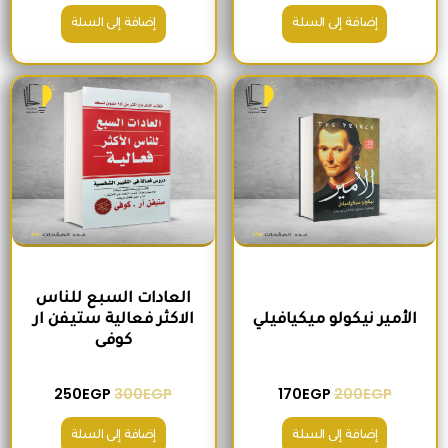
إضافة إلى السلة
إضافة إلى السلة
السعر الأصلي هو: 200EGP.
السعر الحالي هو: 170EGP.
السعر الأصلي هو: 300EGP.
السعر الحالي ه
العادات السبع للناس
الأمير نيكولو ميكيافيلي
الاكثر فعالية ستيفن ار
كوفى
250
EGP
300
EGP
170
EGP
200
EGP
إضافة إلى السلة
إضافة إلى السلة