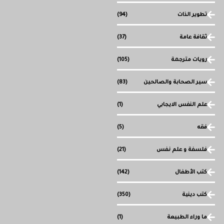
تطوير الذات
(94)
ثقافة عامة
(37)
رويات مترجمة
(105)
سير الصحابة والصالحين
(83)
علم النفس الايجابي
(1)
فقه
(5)
فلسفة و علم نفس
(21)
كتب الأطفال
(142)
كتب دينية
(350)
ما وراء الطبيعة
(1)