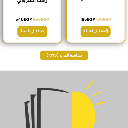
راغب السرجاني
540
EGP
650
EGP
165
EGP
170
EGP
إضافة إلى السلة
إضافة إلى السلة
مشاهدة المزيد
(1335)