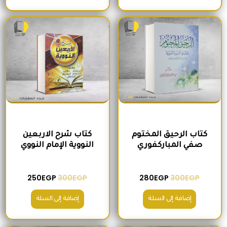
السعر الأصلي هو: 300EGP.
السعر الحالي هو: 280EGP.
السعر الأصلي هو: 300EGP.
السعر الحالي ه
كتاب الرحيق المختوم
كتاب شرح الاربعين
صفي المباركفوري
النووية الإمام النووي
250
EGP
300
EGP
280
EGP
300
EGP
إضافة إلى السلة
إضافة إلى السلة