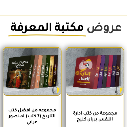
عروض
مكتبة المعرفة
السعر الأصلي هو: 1,500EGP.
السعر الحالي هو: 1,260EGP.
السعر الأصلي هو: 1,700EGP.
السعر الحالي 
مجموعه من افضل كتب
مجموعة من كتب ادارة
التاريخ (7 كتب) لمنصور
النفس بريان كليج
عرابي