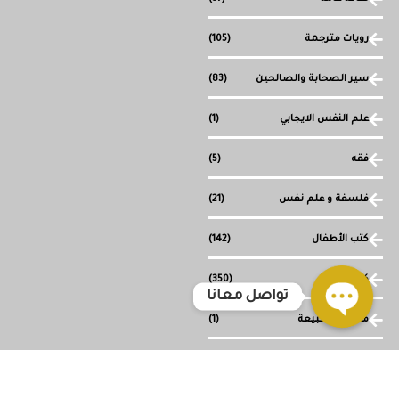
رويات مترجمة
(105)
سير الصحابة والصالحين
(83)
علم النفس الايجابي
(1)
فقه
(5)
فلسفة و علم نفس
(21)
كتب الأطفال
(142)
كتب دينية
(350)
تواصل معانا
ما وراء الطبيعة
(1)
Open
chaty
مجموعة قصصية
(1)