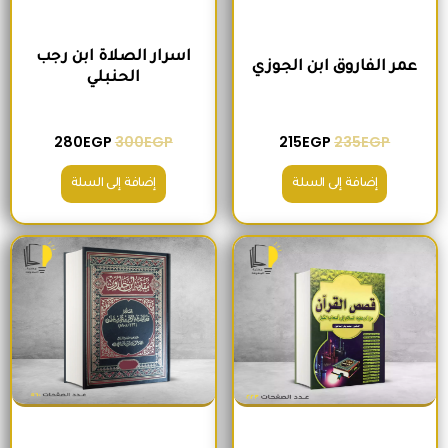
اسرار الصلاة ابن رجب
عمر الفاروق ابن الجوزي
الحنبلي
280
EGP
300
EGP
215
EGP
235
EGP
إضافة إلى السلة
إضافة إلى السلة
السعر الأصلي هو: 245EGP.
السعر الحالي هو: 210EGP.
السعر الأصلي هو: 345EGP.
السعر الحالي ه