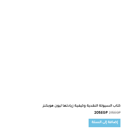
كتاب السيولة النقدية وكيفية زيادتها ليون هوبكنز
205
EGP
215
EGP
إضافة إلى السلة