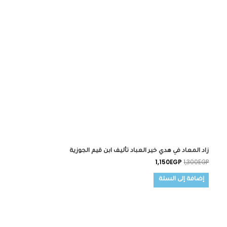
زاد المعاد في هدي خير العباد تأليف ابن قيم الجوزية
1,150
EGP
1,300
EGP
إضافة إلى السلة
السعر
السعر
الأصلي
الحالي
هو:
هو: