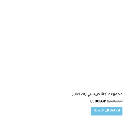
مجموعة أجاثا كريستي (20 كتاب)
1,900
EGP
2,400
EGP
إضافة إلى السلة
السعر
السعر