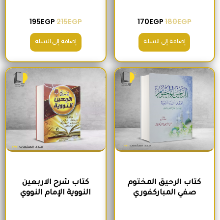
195
EGP
215
EGP
170
EGP
180
EGP
إضافة إلى السلة
إضافة إلى السلة
السعر الأصلي هو: 300EGP.
السعر الحالي هو: 280EGP.
السعر الأصلي هو: 300EGP.
السعر الحالي ه
كتاب الرحيق المختوم
كتاب شرح الاربعين
صفي المباركفوري
النووية الإمام النووي