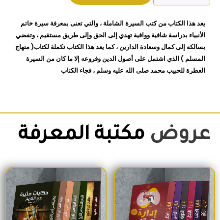
الحبيب
محمد
يعد هذا الكتاب من كتب السيرة الشاملة ، والتي تعنى بمعرفة سيرة خاتم
ابي
الأنبياء بدراسة شافية ووافية تهدي إلى الحق وإلى طريق مستقيم ، وتفضي
بكر
بسالكه إلى كمال وسعادة الدارين ، كما يعد هذا الكتاب تكملة لكتاب( منهاج
الجزائري
المسلم ) الذي اشتمل على أصول الدين وفروعه إلا ما كان من السيرة
العطرة للحبيب محمد صلى الله عليه وسلم ، فجاء الكتاب
عروض
مكتبة المعرفة
السعر الأصلي هو: 1,500EGP.
السعر الحالي هو: 1,260EGP.
السعر الأصلي هو: 1,700EGP.
السعر الحالي 