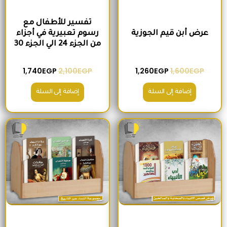
تفسير للأطفال مع
عرض أبن قيم الجوزية
رسوم تعبيرية في أجزاء
من الجزء 24 الي الجزء 30
1,740
EGP
2,100
EGP
1,260
EGP
1,600
EGP
إضافة إلى السلة
إضافة إلى السلة
السعر الأصلي هو: 2,000EGP.
السعر الحالي هو: 1,560EGP.
السعر الأصلي هو: 1,500EGP.
السعر الحالي 