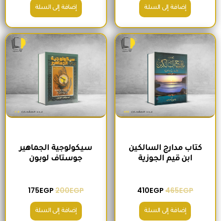
إضافة إلى السلة
إضافة إلى السلة
السعر الأصلي هو: 465EGP.
السعر الحالي هو: 410EGP.
السعر الأصلي هو: 200EGP.
السعر الحالي ه
كتاب مدارج السالكين
سيكولوجية الجماهير
ابن قيم الجوزية
جوستاف لوبون
175
EGP
200
EGP
410
EGP
465
EGP
إضافة إلى السلة
إضافة إلى السلة