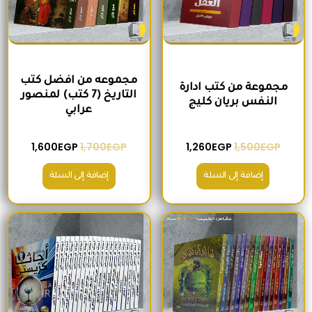
مجموعه من افضل كتب
مجموعة من كتب ادارة
التاريخ (7 كتب) لمنصور
النفس بريان كليج
عرابي
1,600
EGP
1,700
EGP
1,260
EGP
1,500
EGP
إضافة إلى السلة
إضافة إلى السلة
السعر الأصلي هو: 680EGP.
السعر الحالي هو: 575EGP.
السعر الأصلي هو: 2,400EGP.
السعر الحالي