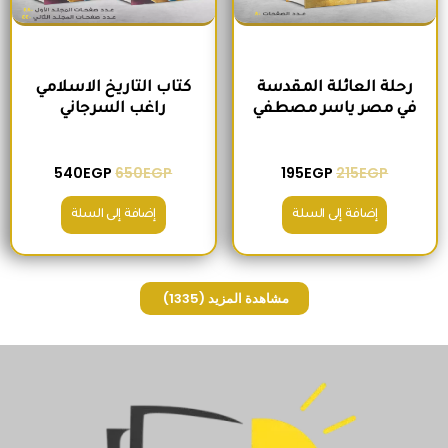
رحلة العائلة المقدسة
كتاب التاريخ الاسلامي
في مصر ياسر مصطفي
راغب السرجاني
540
EGP
650
EGP
195
EGP
215
EGP
إضافة إلى السلة
إضافة إلى السلة
مشاهدة المزيد
(1335)