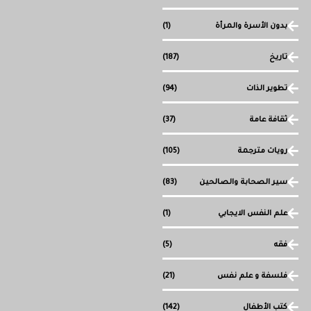
بدون الأسرة والمرأة
(1)
تاريخ
(187)
تطوير الذات
(94)
ثقافة عامة
(37)
رويات مترجمة
(105)
سير الصحابة والصالحين
(83)
علم النفس الايجابي
(1)
فقه
(5)
فلسفة و علم نفس
(21)
كتب الأطفال
(142)