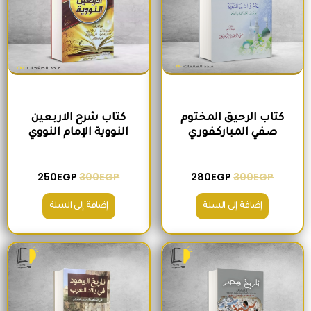
كتاب الرحيق المختوم
كتاب شرح الاربعين
صفي المباركفوري
النووية الإمام النووي
250
EGP
300
EGP
280
EGP
300
EGP
إضافة إلى السلة
إضافة إلى السلة
السعر الأصلي هو: 420EGP.
السعر الحالي هو: 380EGP.
السعر الأصلي هو: 220EGP.
السعر الحالي هو