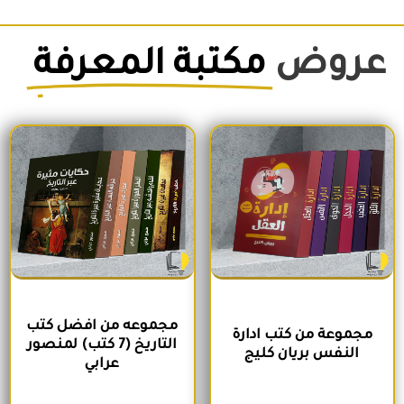
عروض
مكتبة المعرفة
السعر الأصلي هو: 1,500EGP.
السعر الحالي هو: 1,260EGP.
السعر الأصلي هو: 1,700EGP.
السعر الحالي 
مجموعه من افضل كتب
مجموعة من كتب ادارة
التاريخ (7 كتب) لمنصور
النفس بريان كليج
عرابي