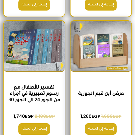
إضافة إلى السلة
إضافة إلى السلة
السعر الأصلي هو: 1,600EGP.
السعر الحالي هو: 1,260EGP.
السعر الأصلي هو: 2,100EGP.
السعر الحالي 
تفسير للأطفال مع
عرض أبن قيم الجوزية
رسوم تعبيرية في أجزاء
من الجزء 24 الي الجزء 30
1,740
EGP
2,100
EGP
1,260
EGP
1,600
EGP
إضافة إلى السلة
إضافة إلى السلة