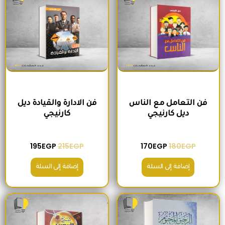
فن التعامل مع الناس
فن الادارة والقيادة ديل
ديل كارنيجي
كارنيجي
195
EGP
215
EGP
170
EGP
180
EGP
إضافة إلى السلة
إضافة إلى السلة
السعر الأصلي هو: 300EGP.
السعر الحالي هو: 280EGP.
السعر الأصلي هو: 300EGP.
السعر الحالي ه