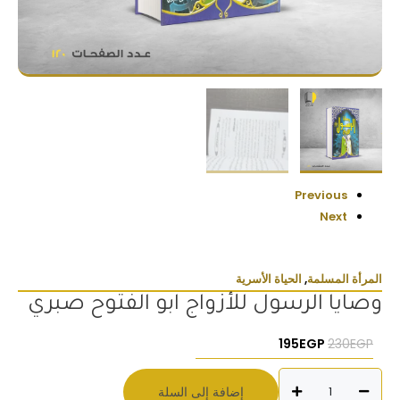
Previous
Next
المرأة المسلمة
,
الحياة الأسرية
وصايا الرسول للأزواج ابو الفتوح صبري
السعر الأصلي هو: 230EGP.
السعر الحالي هو: 195EGP.
195
EGP
230
EGP
كمية
إضافة إلى السلة
وصايا