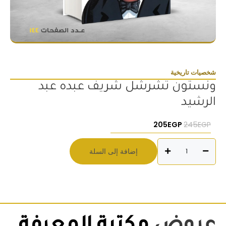
شخصيات تاريخية
ونستون تشرشل شريف عبده عبد
الرشيد
السعر الأصلي هو: 245EGP.
السعر الحالي هو: 205EGP.
205
EGP
245
EGP
كمية
إضافة إلى السلة
ونستون
تشرشل
شريف
عبده
عبد
الرشيد