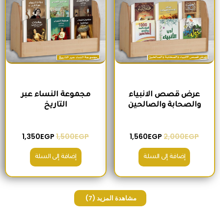
عرض قصص الانبياء
مجموعة النساء عبر
والصحابة والصالحين
التاريخ
1,350
EGP
1,500
EGP
1,560
EGP
2,000
EGP
إضافة إلى السلة
إضافة إلى السلة
مشاهدة المزيد
(7)