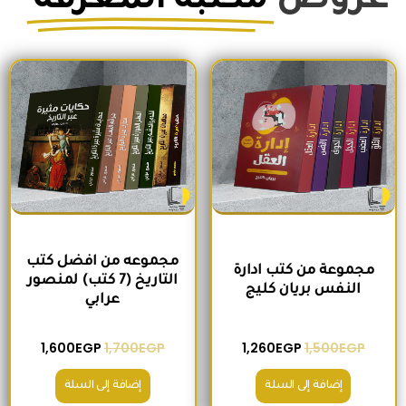
عروض
مكتبة المعرفة
السعر الأصلي هو: 1,500EGP.
السعر الحالي هو: 1,260EGP.
السعر الأصلي هو: 1,700EGP.
السعر الحالي 
مجموعه من افضل كتب
مجموعة من كتب ادارة
التاريخ (7 كتب) لمنصور
النفس بريان كليج
عرابي
1,600
EGP
1,700
EGP
1,260
EGP
1,500
EGP
إضافة إلى السلة
إضافة إلى السلة