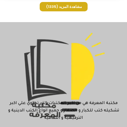
مشاهدة المزيد
(1335)
مكتبة المعرفة هي من اكبر المكتبات التي تحتوي علي اكبر
تشكيله كتب للكبار و الصغار و جميع انواع الكتب الدينية و
الترفيهية و الثقافية