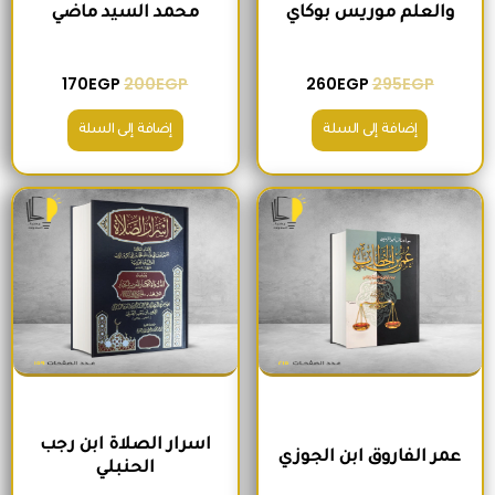
والعلم موريس بوكاي
محمد السيد ماضي
170
EGP
200
EGP
260
EGP
295
EGP
إضافة إلى السلة
إضافة إلى السلة
السعر الأصلي هو: 235EGP.
السعر الحالي هو: 215EGP.
السعر الأصلي هو: 300EGP.
السعر الحالي ه
اسرار الصلاة ابن رجب
عمر الفاروق ابن الجوزي
الحنبلي