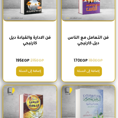
فن التعامل مع الناس
فن الادارة والقيادة ديل
ديل كارنيجي
كارنيجي
195
EGP
215
EGP
170
EGP
180
EGP
إضافة إلى السلة
إضافة إلى السلة
السعر الأصلي هو: 300EGP.
السعر الحالي هو: 280EGP.
السعر الأصلي هو: 300EGP.
السعر الحالي ه