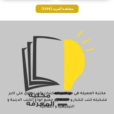
مشاهدة المزيد
(1335)
مكتبة المعرفة هي من اكبر المكتبات التي تحتوي علي اكبر
تشكيله كتب للكبار و الصغار و جميع انواع الكتب الدينية و
الترفيهية و الثقافية