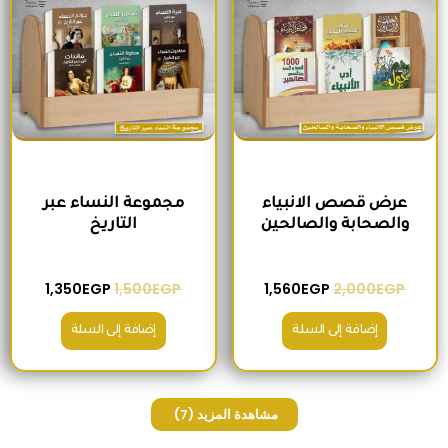
عرض قصص الانبياء
مجموعة النساء عبر
والصحابة والصالحين
التاريخ
1,350
EGP
1,500
EGP
1,560
EGP
2,000
EGP
إضافة إلى السلة
إضافة إلى السلة
مشاهدة المزيد
(7)