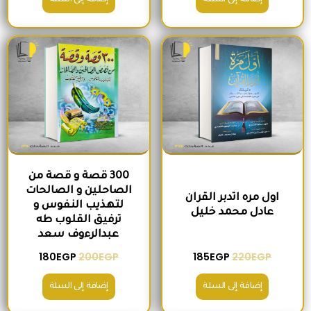
إضافة إلى السلة
إضافة إلى السلة
السعر الأصلي هو: 220EGP.
السعر الحالي هو: 185EGP.
السعر الأصلي هو: 200EGP.
السعر الحالي ه
300 قصة و قصة من
الصاحلين و الصالحات
اول مره اتدبر القران
لتهذيب النفوس و
عادل محمد خليل
ترفيق القلوب طه
عبدالرءوف سعد
180
EGP
200
EGP
185
EGP
220
EGP
إضافة إلى السلة
إضافة إلى السلة