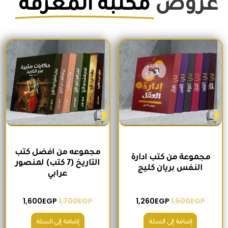
عروض
مكتبة المعرفة
السعر الأصلي هو: 1,500EGP.
السعر الحالي هو: 1,260EGP.
السعر الأصلي هو: 1,700EGP.
السعر الحالي 
مجموعه من افضل كتب
مجموعة من كتب ادارة
التاريخ (7 كتب) لمنصور
النفس بريان كليج
عرابي
1,600
EGP
1,700
EGP
1,260
EGP
1,500
EGP
إضافة إلى السلة
إضافة إلى السلة