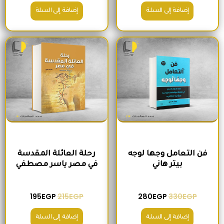
إضافة إلى السلة
إضافة إلى السلة
السعر الأصلي هو: 330EGP.
السعر الحالي هو: 280EGP.
السعر الأصلي هو: 215EGP.
السعر الحالي هو
فن التعامل وجها لوجه
رحلة العائلة المقدسة
بيتر هاني
في مصر ياسر مصطفي
195
EGP
215
EGP
280
EGP
330
EGP
إضافة إلى السلة
إضافة إلى السلة