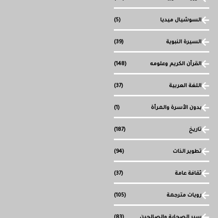
السوشيال ميديا
(5)
السيرة النبوية
(39)
القرآن الكريم وعلومه
(148)
اللغة العربية
(37)
بدون الأسرة والمرأة
(1)
تاريخ
(187)
تطوير الذات
(94)
ثقافة عامة
(37)
رويات مترجمة
(105)
سير الصحابة والصالحين
(83)