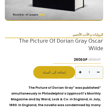
الروايات و الأدب الأجنبي
The Picture Of Dorian Gray Oscar
Wilde
السعر الأصلي هو: 360EGP.
السعر الحالي هو: 260EGP.
260
EGP
360
EGP
كمية
إضافة إلى السلة
The
Picture
Of
“The Picture of Dorian Gray” was published
Dorian
simultaneously in Philadelphia’s Lippincott’s Monthly
Gray
Magazine and by Ward, Lock & Co. in England, in July,
Oscar
1890. In England, the novella was condemned by many