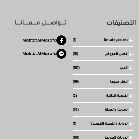
التصنيفات
تـــواصـــل مـــعـــانـــا
Maktbt Al Marafa
(1)
Uncategorized
Maktbt Al Marafa
أفضل العروض
(15)
الأدب
(157)
الاكثر مبيعا
(99)
التنمية الذاتية
(2)
الحديث والسنة
(35)
الرواية والقصة القصيرة
(1)
الرويات العربية
(68)